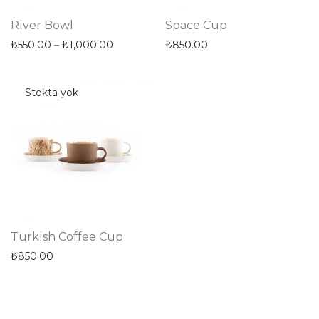
River Bowl
Space Cup
₺
550.00
–
₺
1,000.00
₺
850.00
Turkish Coffee Cup
₺
850.00