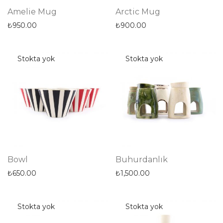
Amelie Mug
Arctic Mug
₺
950.00
₺
900.00
Bowl
Buhurdanlık
₺
650.00
₺
1,500.00