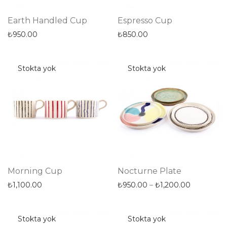
Earth Handled Cup
Espresso Cup
₺
950.00
₺
850.00
Morning Cup
Nocturne Plate
₺
1,100.00
₺
950.00
–
₺
1,200.00