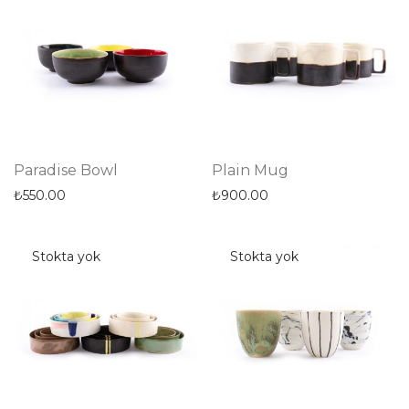
Paradise Bowl
Plain Mug
₺
550.00
₺
900.00