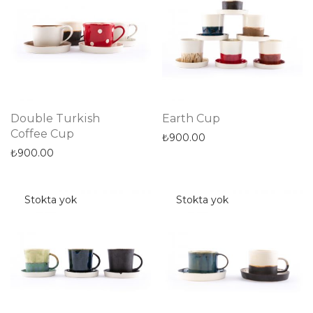
Double Turkish
Earth Cup
Coffee Cup
₺
900.00
₺
900.00