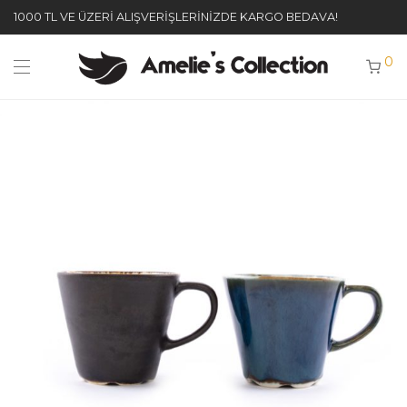
1000 TL VE ÜZERİ ALIŞVERİŞLERİNİZDE KARGO BEDAVA!
0