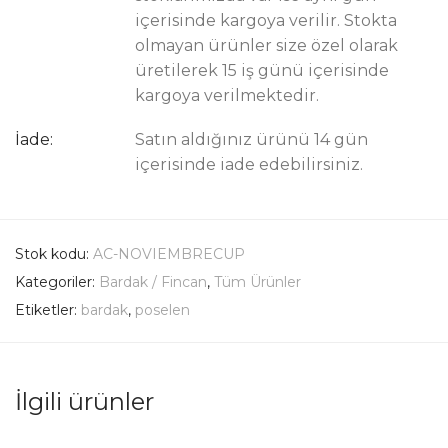
içerisinde kargoya verilir. Stokta
olmayan ürünler size özel olarak
üretilerek 15 iş günü içerisinde
kargoya verilmektedir.
İade:
Satın aldığınız ürünü 14 gün
içerisinde iade edebilirsiniz.
Stok kodu:
AC-NOVIEMBRECUP
Kategoriler:
Bardak / Fincan
,
Tüm Ürünler
Etiketler:
bardak
,
poselen
İlgili ürünler