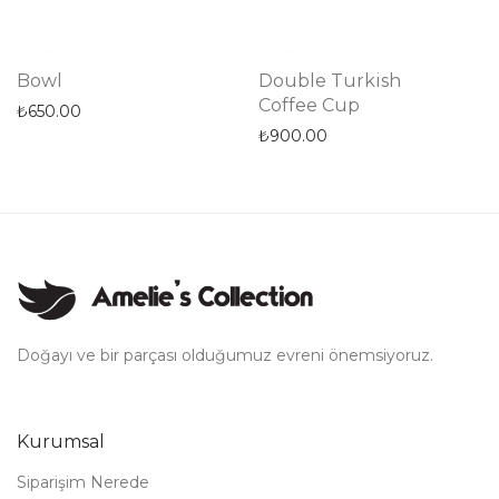
Bowl
Double Turkish
Coffee Cup
₺
650.00
₺
900.00
Doğayı ve bir parçası olduğumuz evreni önemsiyoruz.
Kurumsal
Siparişim Nerede