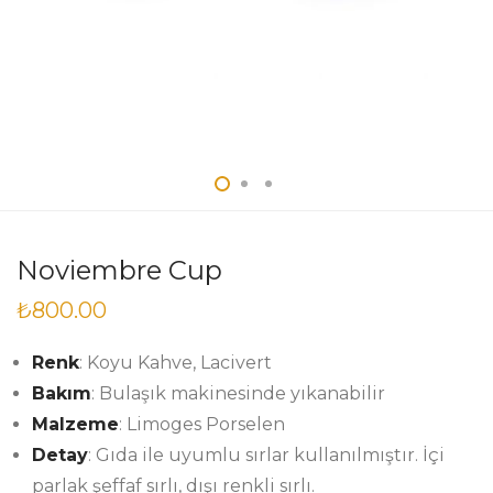
Noviembre Cup
₺
800.00
Renk
: Koyu Kahve, Lacivert
Bakım
: Bulaşık makinesinde yıkanabilir
Malzeme
: Limoges Porselen
Detay
: Gıda ile uyumlu sırlar kullanılmıştır. İçi
parlak şeffaf sırlı, dışı renkli sırlı.